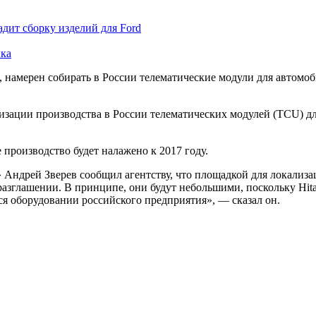
адит сборку изделий для Ford
ика
намерен собирать в России телематические модули для автомоби
изации производства в России телематических модулей (TCU) дл
 производство будет налажено к 2017 году.
ндрей Зверев сообщил агентству, что площадкой для локализац
азглашении. В принципе, они будут небольшими, поскольку Hita
я оборудовании российского предприятия», — сказал он.