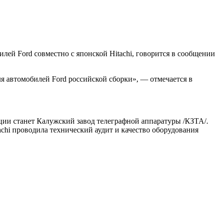
лей Ford совместно с японской Hitachi, говорится в сообщении
я автомобилей Ford российской сборки», — отмечается в
ии станет Калужский завод телеграфной аппаратуры /КЗТА/.
chi проводила технический аудит и качество оборудования